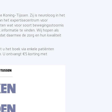
de Koning-Tijssen. Zij is neuroloog in het
an het expertisecentrum voor
weten wat voor soort bewegingsstoornis
k informatie te vinden. Wij hopen als
dat daarmee de zorg en hun kwaliteit
t u het boek via enkele patiënten
n. U ontvangt €5 korting met