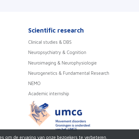
Scientific research
Clinical studies & DBS
Neuropsychiatry & Cognition
Neuroimaging & Neurophysiologie
Neurogenetics & Fundamental Research
NEMO
Academic internship
es om de ervaring van onze bezoekers te verbeteren.