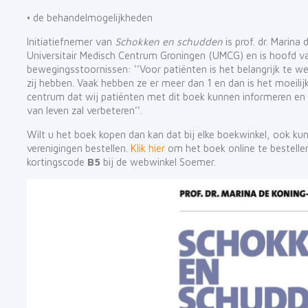
• de behandelmogelijkheden
Initiatiefnemer van
Schokken en schudden
is prof. dr. Marina 
Universitair Medisch Centrum Groningen (UMCG) en is hoofd v
bewegingsstoornissen: ‘’Voor patiënten is het belangrijk te 
zij hebben. Vaak hebben ze er meer dan 1 en dan is het moeilij
centrum dat wij patiënten met dit boek kunnen informeren en 
van leven zal verbeteren’’.
Wilt u het boek kopen dan kan dat bij elke boekwinkel, ook kun
verenigingen bestellen.
Klik hier
om het boek online te bestelle
kortingscode
B5
bij de webwinkel Soemer.