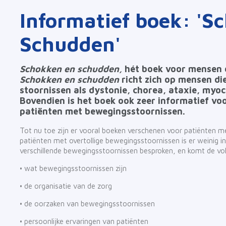
Informatief boek: 'S
Schudden'
Schokken en schudden,
hét boek voor mensen d
Schokken en schudden
richt zich op mensen di
stoornissen als dystonie, chorea, ataxie, myoc
Bovendien is het boek ook zeer informatief v
patiënten met bewegingsstoornissen.
Tot nu toe zijn er vooral boeken verschenen voor patiënten m
patiënten met overtollige bewegingsstoornissen is er weinig in
verschillende bewegingsstoornissen besproken, en komt de vo
• wat bewegingsstoornissen zijn
• de organisatie van de zorg
• de oorzaken van bewegingsstoornissen
• persoonlijke ervaringen van patiënten