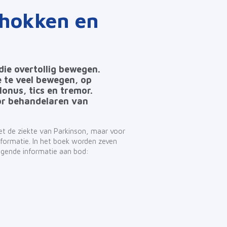
chokken en
ie overtollig bewegen.
e te veel bewegen, op
lonus, tics en tremor.
oor behandelaren van
et de ziekte van Parkinson, maar voor
formatie. In het boek
worden zeven
lgende informatie aan bod: