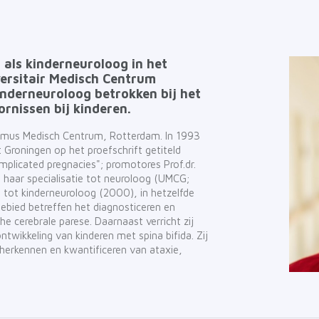
 als kinderneuroloog in het
versitair Medisch Centrum
inderneuroloog betrokken bij het
rnissen bij kinderen.
smus Medisch Centrum, Rotterdam. In 1993
t Groningen op het proefschrift getiteld
mplicated pregnacies"; promotores Prof.dr.
 Na haar specialisatie tot neuroloog (UMCG;
e tot kinderneuroloog (2000), in hetzelfde
ebied betreffen het diagnosticeren en
he cerebrale parese. Daarnaast verricht zij
wikkeling van kinderen met spina bifida. Zij
herkennen en kwantificeren van ataxie,