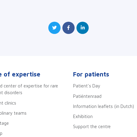
 of expertise
For patients
d center of expertise for rare
Patient's Day
 disorders
Patiëntenraad
t clinics
Information leaflets (in Dutch)
iplinary teams
Exhibition
stage
Support the centre
ip