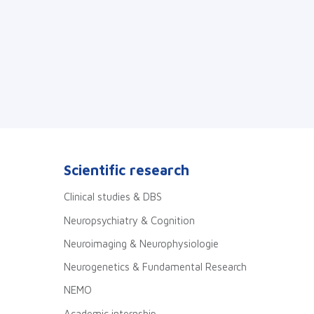
Scientific research
Clinical studies & DBS
Neuropsychiatry & Cognition
Neuroimaging & Neurophysiologie
Neurogenetics & Fundamental Research
NEMO
Academic internship