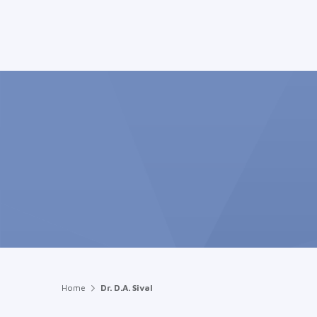
Home
Dr. D.A. Sival