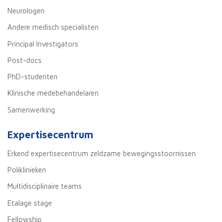
Neurologen
Andere medisch specialisten
Principal Investigators
Post-docs
PhD-studenten
Klinische medebehandelaren
Samenwerking
Expertisecentrum
Erkend expertisecentrum zeldzame bewegingsstoornissen
Poliklinieken
Multidisciplinaire teams
Etalage stage
Fellowship