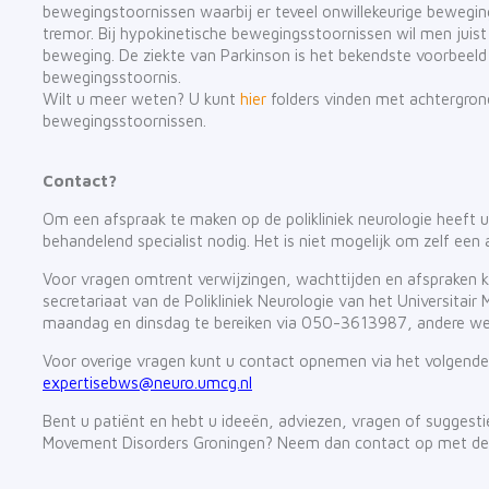
bewegingstoornissen waarbij er teveel onwillekeurige bewegin
tremor. Bij hypokinetische bewegingsstoornissen wil men juist
beweging. De ziekte van Parkinson is het bekendste voorbeeld
bewegingsstoornis.
Wilt u meer weten? U kunt
hier
folders vinden met achtergrond
bewegingsstoornissen.
Contact?
Om een afspraak te maken op de polikliniek neurologie heeft u
behandelend specialist nodig. Het is niet mogelijk om zelf een
Voor vragen omtrent verwijzingen, wachttijden en afspraken
secretariaat van de Polikliniek Neurologie van het Universitai
maandag en dinsdag te bereiken via 050-3613987, andere w
Voor overige vragen kunt u contact opnemen via het volgende
expertisebws@neuro.umcg.nl
Bent u patiënt en hebt u ideeën, adviezen, vragen of suggest
Movement Disorders Groningen? Neem dan contact op met d