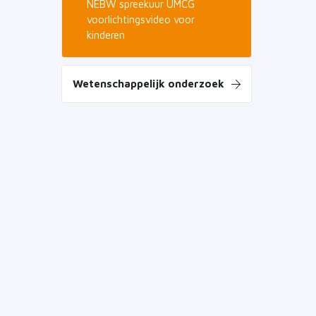
NEBW spreekuur UMCG
voorlichtingsvideo voor
kinderen
Wetenschappelijk onderzoek