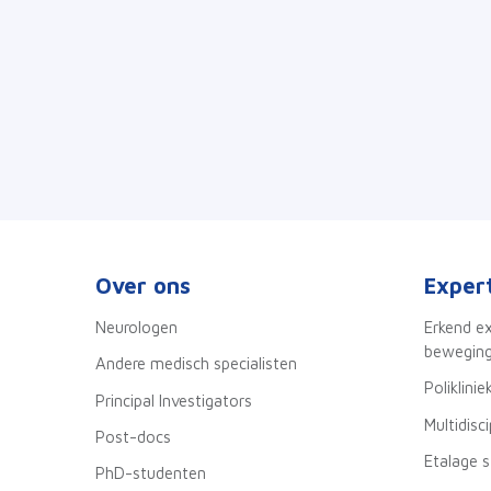
Over ons
Exper
Neurologen
Erkend e
beweging
Andere medisch specialisten
Poliklinie
Principal Investigators
Multidisc
Post-docs
Etalage 
PhD-studenten