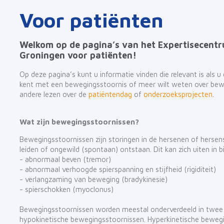
Voor patiënten
Welkom op de pagina’s van het Expertisecent
Groningen voor patiënten!
Op deze pagina’s kunt u informatie vinden die relevant is als
kent met een bewegingsstoornis of meer wilt weten over bew
andere lezen over de
patiëntendag
of
onderzoeksprojecten
.
Wat zijn bewegingsstoornissen?
Bewegingsstoornissen zijn storingen in de hersenen of hers
leiden of ongewild (spontaan) ontstaan. Dit kan zich uiten in b
- abnormaal beven (tremor)
- abnormaal verhoogde spierspanning en stijfheid (rigiditeit)
- verlangzaming van beweging (bradykinesie)
- spierschokken (myoclonus)
Bewegingsstoornissen worden meestal onderverdeeld in twee 
hypokinetische bewegingsstoornissen. Hyperkinetische bewegi