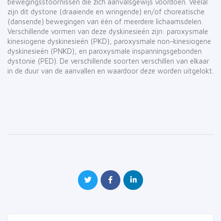
bewegingsstoornissen die zich aanvalsgewijs voordoen. Veelal
zijn dit dystone (draaiende en wringende) en/of choreatische
(dansende) bewegingen van één of meerdere lichaamsdelen.
Verschillende vormen van deze dyskinesieën zijn: paroxysmale
kinesiogene dyskinesieën (PKD), paroxysmale non-kinesiogene
dyskinesieën (PNKD), en paroxysmale inspanningsgebonden
dystonie (PED). De verschillende soorten verschillen van elkaar
in de duur van de aanvallen en waardoor deze worden uitgelokt.