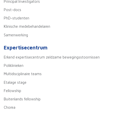
Principal Investigators
Post-docs
PhD-studenten
Klinische medebehandelaren
Samenwerking
Expertisecentrum
Erkend expertisecentrum zeldzame bewegingsstoornissen
Poliklinieken
Multidisciplinaire teams
Etalage stage
Fellowship
Buitenlands fellowship
Chorea