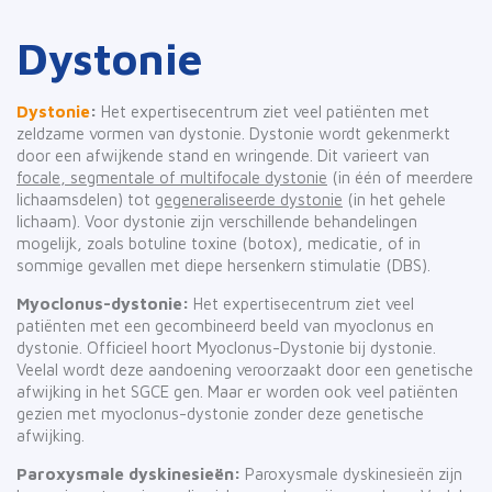
Dystonie
Dystonie
:
Het expertisecentrum ziet veel patiënten met
zeldzame vormen van dystonie. Dystonie wordt gekenmerkt
door een afwijkende stand en wringende. Dit varieert van
focale, segmentale of multifocale dystonie
(in één of meerdere
lichaamsdelen) tot
gegeneraliseerde dystonie
(in het gehele
lichaam). Voor dystonie zijn verschillende behandelingen
mogelijk, zoals botuline toxine (botox), medicatie, of in
sommige gevallen met diepe hersenkern stimulatie (DBS).
Myoclonus-dystonie:
Het expertisecentrum ziet veel
patiënten met een gecombineerd beeld van myoclonus en
dystonie. Officieel hoort Myoclonus-Dystonie bij dystonie.
Veelal wordt deze aandoening veroorzaakt door een genetische
afwijking in het SGCE gen. Maar er worden ook veel patiënten
gezien met myoclonus-dystonie zonder deze genetische
afwijking.
Paroxysmale dyskinesieën:
Paroxysmale dyskinesieën zijn