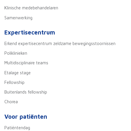
Klinische medebehandelaren
Samenwerking
Expertisecentrum
Erkend expertisecentrum zeldzame bewegingsstoornissen
Poliklinieken
Multidisciplinaire teams
Etalage stage
Fellowship
Buitenlands fellowship
Chorea
Voor patiënten
Patiëntendag