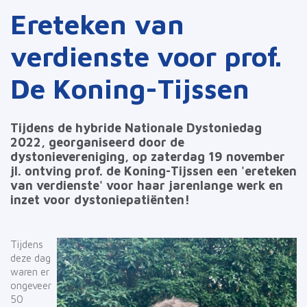
Ereteken van
verdienste voor prof.
De Koning-Tijssen
Tijdens de hybride Nationale Dystoniedag
2022, georganiseerd door de
dystonievereniging, op zaterdag 19 november
jl. ontving prof. de Koning-Tijssen een 'ereteken
van verdienste' voor haar jarenlange werk en
inzet voor dystoniepatiënten!
Tijdens
deze dag
waren er
ongeveer
50