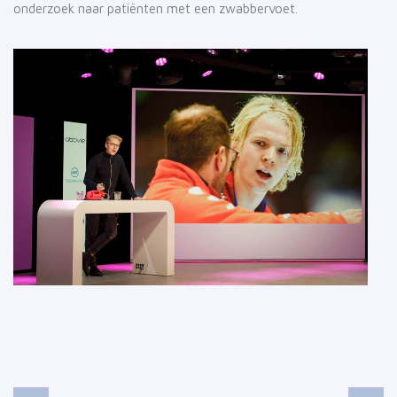
onderzoek naar patiënten met een zwabbervoet.