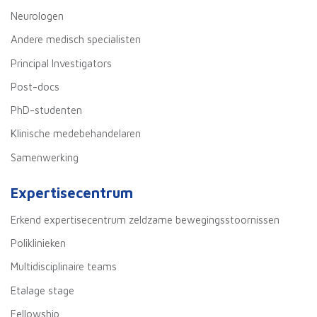
Neurologen
Andere medisch specialisten
Principal Investigators
Post-docs
PhD-studenten
Klinische medebehandelaren
Samenwerking
Expertisecentrum
Erkend expertisecentrum zeldzame bewegingsstoornissen
Poliklinieken
Multidisciplinaire teams
Etalage stage
Fellowship