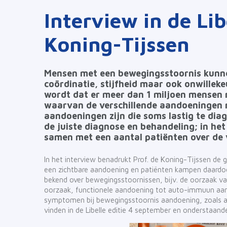
Interview in de Lib
Koning-Tijssen
Mensen met een bewegingsstoornis kunn
coördinatie, stijfheid maar ook onwille
wordt dat er meer dan 1 miljoen mensen 
waarvan de verschillende aandoeningen
aandoeningen zijn die soms lastig te diag
de juiste diagnose en behandeling; in het 
samen met een aantal patiënten over de 
In het interview benadrukt Prof. de Koning-Tijssen de
een zichtbare aandoening en patiënten kampen daardo
bekend over bewegingsstoornissen, bijv. de oorzaak va
oorzaak, functionele aandoening tot auto-immuun aan
symptomen bij bewegingsstoornis aandoening, zoals angs
vinden in de Libelle editie 4 september en onderstaand