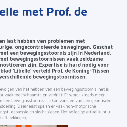
elle met Prof. de
en last hebben van problemen met
keurige, ongecontroleerde bewegingen. Geschat
met een bewegingsstoornis zijn in Nederland,
 met bewegingsstoornissen vaak zeldzame
nosticeren zijn. Expertise is hard nodig voor
blad 'Libelle' verteld Prof. de Koning-Tijssen
verschillende bewegingstoornissen.
 gevolgen van het hebben van een bewegingsstoornis; het is
or vaak met schaamte en verdriet. Er wordt steeds meer
n een beweginsstoornis die kan variëren van een genetische
doening. Daarnaast spelen er vaak non-motorische
t, depressie en slecht slapen. Het volledige artikel kunt u
e afbeeldingen.