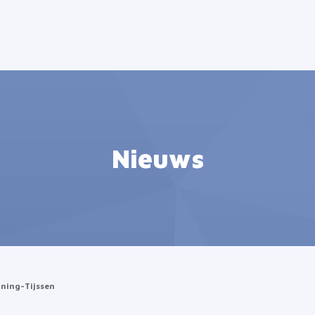
Nieuws
oning-Tijssen