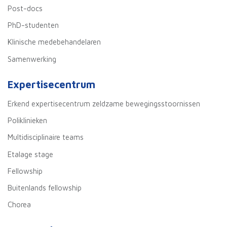
Post-docs
PhD-studenten
Klinische medebehandelaren
Samenwerking
Expertisecentrum
Erkend expertisecentrum zeldzame bewegingsstoornissen
Poliklinieken
Multidisciplinaire teams
Etalage stage
Fellowship
Buitenlands fellowship
Chorea