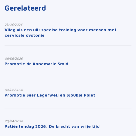
Gerelateerd
23/06/2026
Vlieg als een uil: speelse training voor mensen met
cervicale dystonie
08/06/2026
Promotie dr Annemarie Smid
04/06/2026
Promotie Saar Lagerweij en Sjoukje Polet
20/04/2026
Patiëntendag 2026: De kracht van vrije tijd