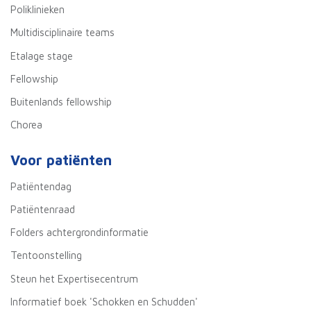
Poliklinieken
Multidisciplinaire teams
Etalage stage
Fellowship
Buitenlands fellowship
Chorea
Voor patiënten
Patiëntendag
Patiëntenraad
Folders achtergrondinformatie
Tentoonstelling
Steun het Expertisecentrum
Informatief boek 'Schokken en Schudden'