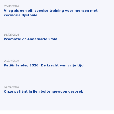
23/06/2026
Vlieg als een uil: speelse training voor mensen met
cervicale dystonie
08/06/2026
Promotie dr Annemarie Smid
20/04/2026
Patiëntendag 2026: De kracht van vrije tijd
18/04/2026
Onze patiënt in Een buitengewoon gesprek