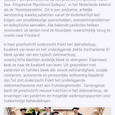
Sea- Progressive Myoclonus Epilepsy', in het Nederlands bekend
als de 'Noordzeeziekte'. Dit is een zeldzame, erfelijke
aandoening waarbij patiënten vanaf de kinderleeftijd last
krijgen van onwillekeurige spierschokken, evenwichtsproblemen
en epileptische aanvallen. Alle bekende patiënten hebben
voorouders uit landen rond de Noordzee, waarschijnlijk terug te
voeren naar Friesland.
In haar proefschrift onderzocht Polet het ziektebeloop,
kwaliteit van leven en het onderliggende ziekte mechanisme. Er
bleek sprake van een typisch ziekteverloop,
waarbij hitte klachten duidelijk bleek te verergeren. Daarnaast
keek ze naar de kwaliteit van leven. Uit gesprekken met
patiënten en families bleek dat vooral zelfstandigheid, sociale
contacten, autonomie en persoonlijke voldoening bepalend
zijn.Tot slot onderzocht Polet het onderliggende
ziektemechanisme met een fruitvliegenmodel. Samengevat
biedt dit proefschrift nieuwe inzichten in het ziekteverloop, de
ervaringen van patiënten en mogelijke aanknopingspunten voor
toekomstige behandelingen.