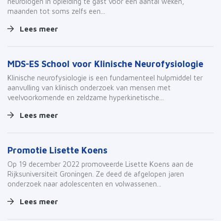
neurologen in opleiding te gast voor een aantal weken,
maanden tot soms zelfs een...
Lees meer
MDS-ES School voor Klinische Neurofysiologie
Klinische neurofysiologie is een fundamenteel hulpmiddel ter
aanvulling van klinisch onderzoek van mensen met
veelvoorkomende en zeldzame hyperkinetische...
Lees meer
Promotie Lisette Koens
Op 19 december 2022 promoveerde Lisette Koens aan de
Rijksuniversiteit Groningen. Ze deed de afgelopen jaren
onderzoek naar adolescenten en volwassenen...
Lees meer