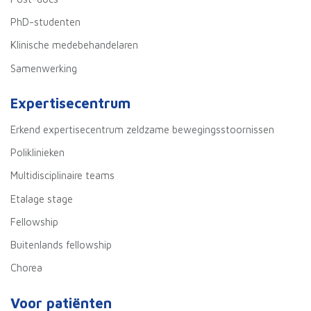
PhD-studenten
Klinische medebehandelaren
Samenwerking
Expertisecentrum
Erkend expertisecentrum zeldzame bewegingsstoornissen
Poliklinieken
Multidisciplinaire teams
Etalage stage
Fellowship
Buitenlands fellowship
Chorea
Voor patiënten