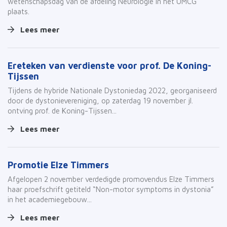
wetenschapsdag van de afdeling Neurologie in het UMCG
plaats.
Lees meer
Ereteken van verdienste voor prof. De Koning-
Tijssen
Tijdens de hybride Nationale Dystoniedag 2022, georganiseerd
door de dystonievereniging, op zaterdag 19 november jl.
ontving prof. de Koning-Tijssen...
Lees meer
Promotie Elze Timmers
Afgelopen 2 november verdedigde promovendus Elze Timmers
haar proefschrift getiteld “Non-motor symptoms in dystonia”
in het academiegebouw...
Lees meer