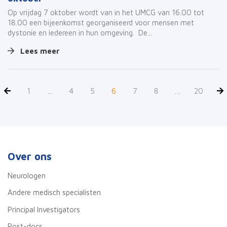
Op vrijdag 7 oktober wordt van in het UMCG van 16.00 tot
18.00 een bijeenkomst georganiseerd voor mensen met
dystonie en iedereen in hun omgeving. De...
Lees meer
1
...
4
5
6
7
8
…
20
Over ons
Neurologen
Andere medisch specialisten
Principal Investigators
Post-docs