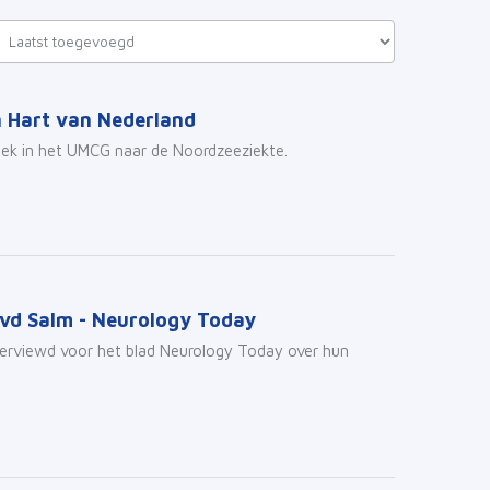
n Hart van Nederland
oek in het UMCG naar de Noordzeeziekte.
 vd Salm - Neurology Today
terviewd voor het blad Neurology Today over hun