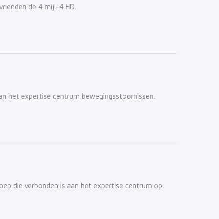
rienden de 4 mijl-4 HD.
an het expertise centrum bewegingsstoornissen.
ep die verbonden is aan het expertise centrum op