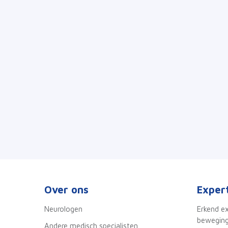
Over ons
Exper
Neurologen
Erkend e
beweging
Andere medisch specialisten