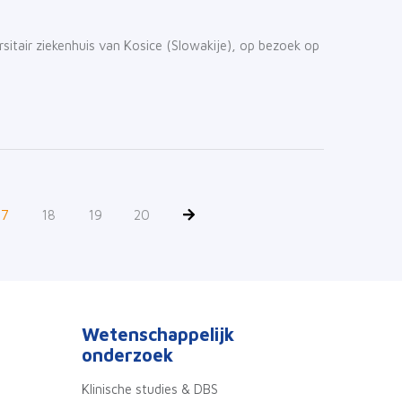
sitair ziekenhuis van Kosice (Slowakije), op bezoek op
17
18
19
20
Wetenschappelijk
onderzoek
Klinische studies & DBS