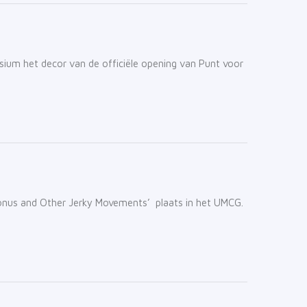
m het decor van de officiële opening van Punt voor
lonus and Other Jerky Movements’ plaats in het UMCG.