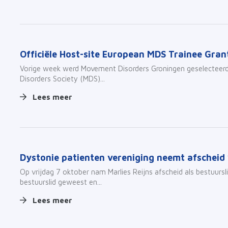
Officiële Host-site European MDS Trainee Gra
Vorige week werd Movement Disorders Groningen geselecteerd 
Disorders Society (MDS)...
Lees meer
Dystonie patienten vereniging neemt afscheid 
Op vrijdag 7 oktober nam Marlies Reijns afscheid als bestuurslid
bestuurslid geweest en...
Lees meer