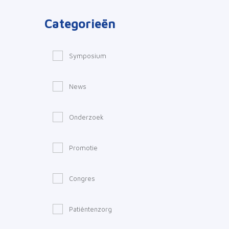
Categorieën
Symposium
News
Onderzoek
Promotie
Congres
Patiëntenzorg