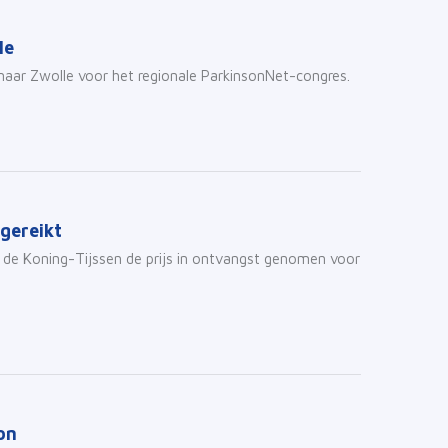
le
naar Zwolle voor het regionale ParkinsonNet-congres.
tgereikt
 de Koning-Tijssen de prijs in ontvangst genomen voor
on